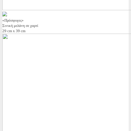
«Πρόσφυγες»
Σινική μελάνη σε χαρτί
29 cm x 39 cm