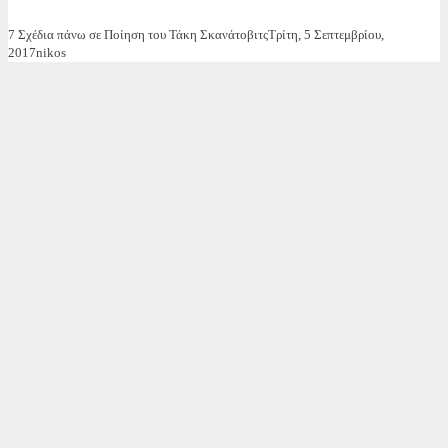
7 Σχέδια πάνω σε Ποίηση του Τάκη Σκανάτοβιτς
Τρίτη, 5 Σεπτεμβρίου,
2017
nikos