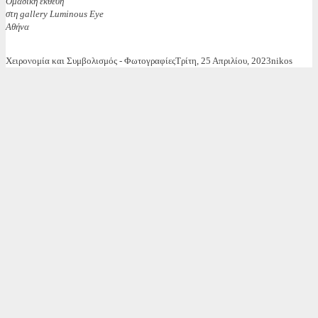
Ομαδική έκθεση
στη gallery Luminous Eye
Αθήνα
Χειρονομία και Συμβολισμός - Φωτογραφίες
Τρίτη, 25 Απριλίου, 2023
nikos