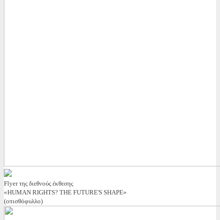
Flyer της διεθνούς έκθεσης
«HUMAN RIGHTS? THE FUTURE'S SHAPE»
(οπισθόφυλλο)