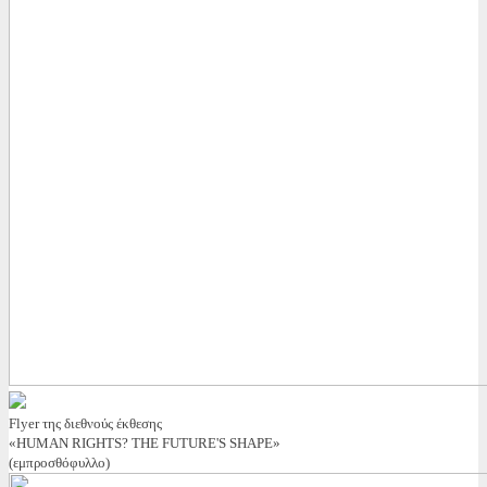
Flyer της διεθνούς έκθεσης
«HUMAN RIGHTS? THE FUTURE'S SHAPE»
(εμπροσθόφυλλο)