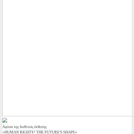
Αφίσα της διεθνούς έκθεσης
«HUMAN RIGHTS? THE FUTURE'S SHAPE»