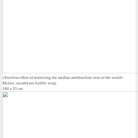
«Fruitless effort of restricting the median antebrachial vein of the world»
Μελάνι, κλωστή και bubble wrap
180 x 55 cm