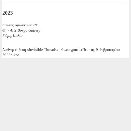
2023
Διεθνής ομαδική έκθεση
στην Arte Borgo Gallery
Ρώμη, Ιταλία
Διεθνής έκθεση «Invisible Threads» - Φωτογραφίες
Πέμπτη, 9 Φεβρουαρίου,
2023
nikos