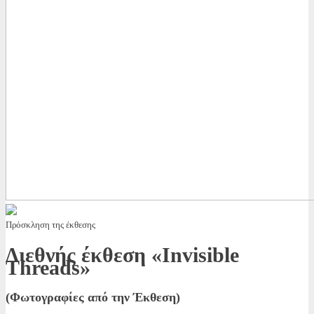
Πρόσκληση της έκθεσης
Διεθνής έκθεση «Invisible
Threads»
(Φωτογραφίες από την Έκθεση)