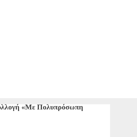
 συλλογή «Με Πολυπρόσωπη