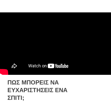
ΠΏΣ ΜΠΟΡΕΊΣ ΝΑ
ΕΥΧΑΡΙΣΤΉΣΕΙΣ ΈΝΑ
ΣΠΊΤΙ;